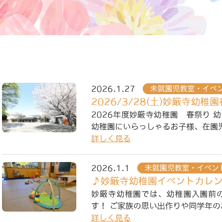
2026.1.27
未就園児教室・イベ
2026/3/28(土)妙厳寺幼
2026年度妙厳寺幼稚園 春祭り 
幼稚園にいらっしゃるお子様、在園
詳しく見る
2026.1.1
未就園児教室・イベン
♪妙厳寺幼稚園イベントカレ
妙厳寺幼稚園では、幼稚園入園前
す！ ご家族の思い出作りや同学年
詳しく見る