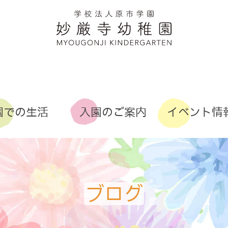
園での生活
入園のご案内
イベント情
(わくわくクラブ
ブログ