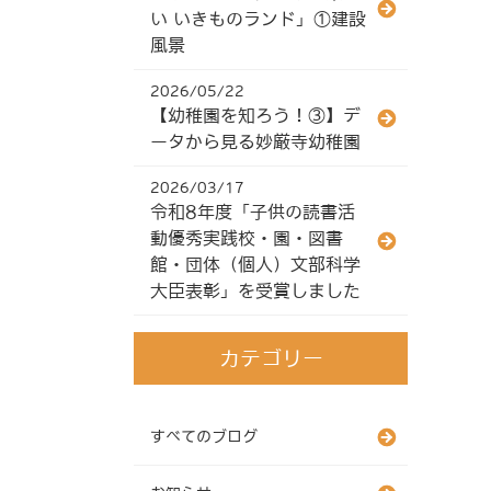
い いきものランド」①建設
風景
2026/05/22
【幼稚園を知ろう！③】デ
ータから見る妙厳寺幼稚園
2026/03/17
令和8年度「子供の読書活
動優秀実践校・園・図書
館・団体（個人）文部科学
大臣表彰」を受賞しました
カテゴリー
すべてのブログ