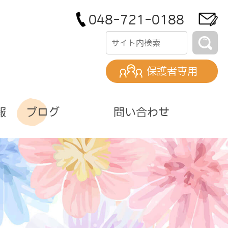
048-721-0188
保護者専用
報
ブログ
問い合わせ
)