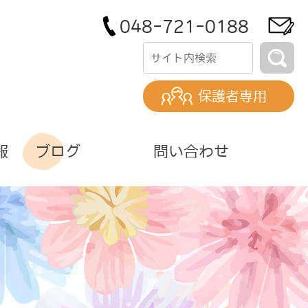
048-721-0188
保護者専用
報
ブログ
問い合わせ
)