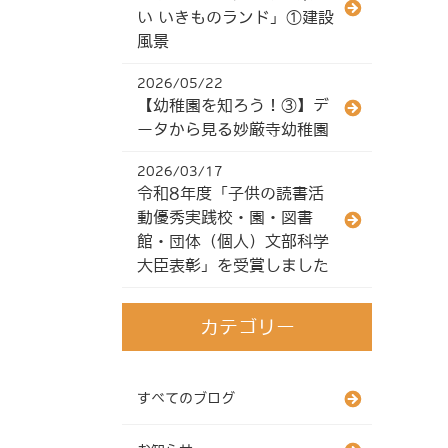
い いきものランド」①建設
風景
2026/05/22
【幼稚園を知ろう！③】デ
ータから見る妙厳寺幼稚園
2026/03/17
令和8年度「子供の読書活
動優秀実践校・園・図書
館・団体（個人）文部科学
大臣表彰」を受賞しました
カテゴリー
すべてのブログ