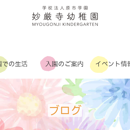
園での生活
入園のご案内
イベント情
(わくわくクラブ
ブログ