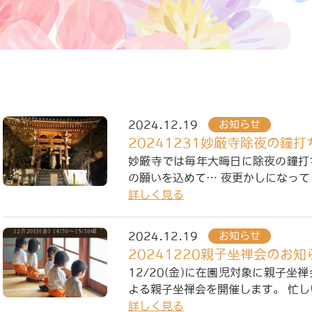
2024.12.19
お知らせ
20241231妙厳寺除夜の鐘打
妙厳寺では毎年大晦日に除夜の鐘打
の願いを込めて… 夜更かしになっ
詳しく見る
2024.12.19
お知らせ
20241220親子坐禅会のお知
12/20(金)に在園児対象に親子
よる親子坐禅会を開催します。 忙し
詳しく見る