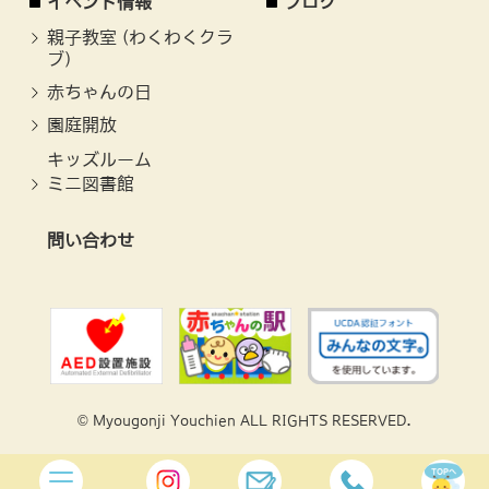
イベント情報
ブログ
親子教室
(わくわくクラ
ブ)
赤ちゃんの日
園庭開放
キッズルーム
ミニ図書館
問い合わせ
© Myougonji Youchien ALL RIGHTS RESERVED.