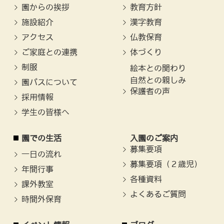
園からの挨拶
教育方針
施設紹介
漢字教育
アクセス
仏教保育
ご家庭との連携
体づくり
制服
絵本との関わり
自然との親しみ
園バスについて
保護者の声
採用情報
学生の皆様へ
園での生活
入園のご案内
募集要項
一日の流れ
募集要項（２歳児）
年間行事
各種資料
課外教室
よくあるご質問
時間外保育