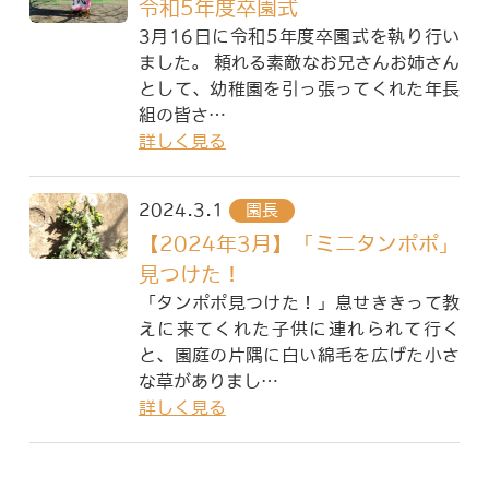
令和5年度卒園式
3月16日に令和5年度卒園式を執り行い
ました。 頼れる素敵なお兄さんお姉さん
として、幼稚園を引っ張ってくれた年長
組の皆さ…
詳しく見る
2024.3.1
園長
【2024年3月】「ミニタンポポ」
見つけた！
「タンポポ見つけた！」息せききって教
えに来てくれた子供に連れられて行く
と、園庭の片隅に白い綿毛を広げた小さ
な草がありまし…
詳しく見る