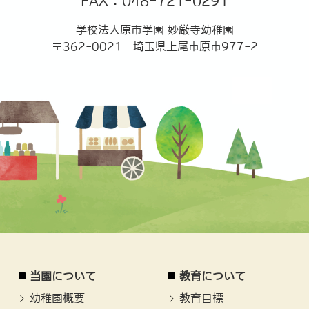
FAX：048-721-0291
学校法人原市学園 妙厳寺幼稚園
〒362-0021 埼玉県上尾市原市977-2
当園について
教育について
幼稚園概要
教育目標